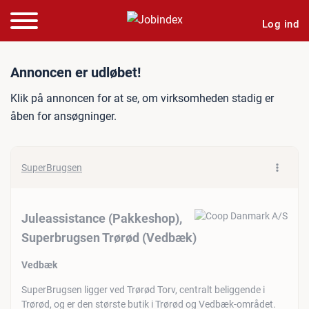
Log ind
Jobannonce: Juleassistan
Annoncen er udløbet!
Klik på annoncen for at se, om virksomheden stadig er
åben for ansøgninger.
SuperBrugsen
Juleassistance (Pakkeshop),
Superbrugsen Trørød (Vedbæk)
Vedbæk
SuperBrugsen ligger ved Trørød Torv, centralt beliggende i
Trørød, og er den største butik i Trørød og Vedbæk-området.