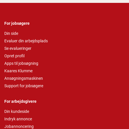
For jobsøgere
Din side
Evaluer din arbejdsplads
Se evalueringer
Opret profil
Apps til jobsøgning
Kaares Klumme
Ansøgningsmaskinen
Support for jobsøgere
For arbejdsgivere
Din kundeside
Indryk annonce
Jobannoncering