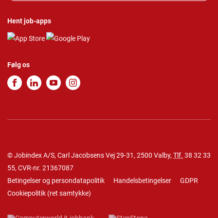
Hent job-apps
Følg os
© Jobindex A/S, Carl Jacobsens Vej 29-31, 2500 Valby,
Tlf.
38 32 33
55
, CVR-nr. 21367087
Betingelser og persondatapolitik
Handelsbetingelser
GDPR
Cookiepolitik
(
ret samtykke
)