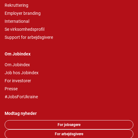
Rekruttering
Employer branding
International
Se virksomhedsprofil
Support for arbejdsgivere
Om Jobindex
Om Jobindex
Job hos Jobindex
For investorer
Presse
#JobsForUkraine
Modtag nyheder
For jobsøgere
For arbejdsgivere