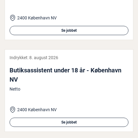
2400 København NV
Se jobbet
Indrykket:
8. august 2026
Bu­tiksas­si­stent under 18 år - København
NV
Netto
2400 København NV
Se jobbet