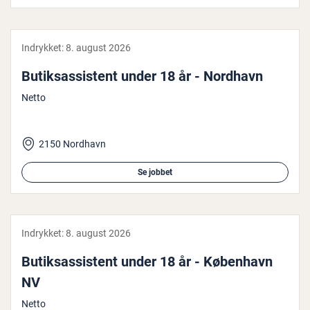
Indrykket:
8. august 2026
Bu­tiksas­si­stent under 18 år - Nordhavn
Netto
2150 Nordhavn
Se jobbet
Indrykket:
8. august 2026
Bu­tiksas­si­stent under 18 år - København
NV
Netto