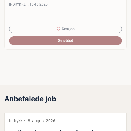
INDRYKKET:
10-10-2025
Gem job
Se jobbet
Anbefalede job
Indrykket:
8. august 2026