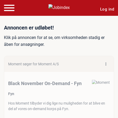
Log ind
Jobannonce: Black Novem
Annoncen er udløbet!
Klik på annoncen for at se, om virksomheden stadig er
åben for ansøgninger.
Moment søger for Moment A/S
Black November On-Demand - Fyn
Fyn
Hos Moment tilbyder vi dig lige nu muligheden for at blive en
del af vores on-demand korps på Fyn.