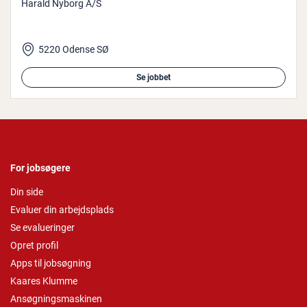
Harald Nyborg A/S
5220 Odense SØ
Se jobbet
For jobsøgere
Din side
Evaluer din arbejdsplads
Se evalueringer
Opret profil
Apps til jobsøgning
Kaares Klumme
Ansøgningsmaskinen