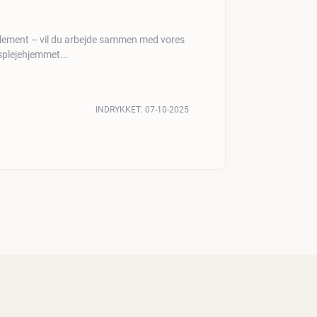
 Klement – vil du arbejde sammen med vores
plejehjemmet...
INDRYKKET:
07-10-2025