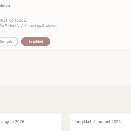
nhavn
KKET:
06-10-2025
fra Forbundet Arkitekter og Designere
Gem job
Se jobbet
. august 2026
Indrykket:
6. august 2026