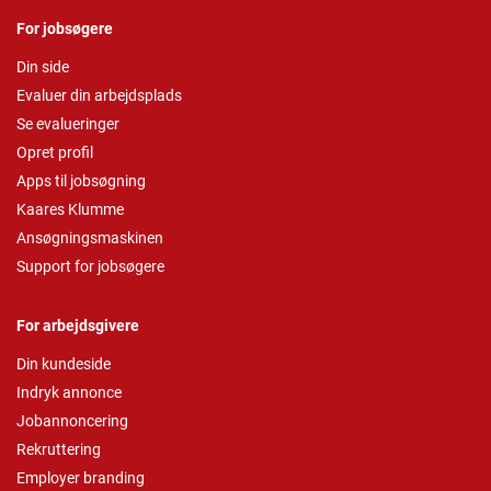
For jobsøgere
Din side
Evaluer din arbejdsplads
Se evalueringer
Opret profil
Apps til jobsøgning
Kaares Klumme
Ansøgningsmaskinen
Support for jobsøgere
For arbejdsgivere
Din kundeside
Indryk annonce
Jobannoncering
Rekruttering
Employer branding