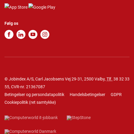
Følg os
© Jobindex A/S, Carl Jacobsens Vej 29-31, 2500 Valby,
Tlf.
38 32 33
55
, CVR-nr. 21367087
Betingelser og persondatapolitik
Handelsbetingelser
GDPR
Cookiepolitik
(
ret samtykke
)