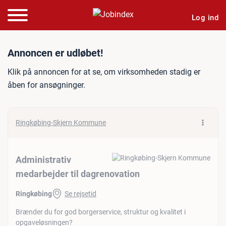
Log ind
Jobannonce: Administrativ
Annoncen er udløbet!
Klik på annoncen for at se, om virksomheden stadig er
åben for ansøgninger.
Ringkøbing-Skjern Kommune
Administrativ
medarbejder til dagrenovation
Ringkøbing
Se rejsetid
Brænder du for god borgerservice, struktur og kvalitet i
opgaveløsningen?