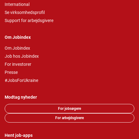
International
Se virksomhedsprofil
Support for arbejdsgivere
Om Jobindex
Om Jobindex
Job hos Jobindex
For investorer
Presse
#JobsForUkraine
Modtag nyheder
For jobsøgere
For arbejdsgivere
Hent job-apps