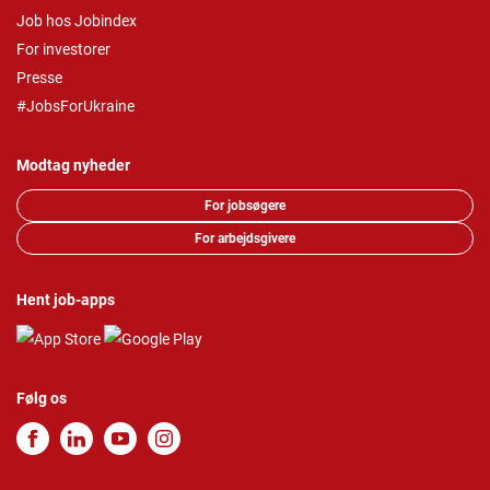
Job hos Jobindex
For investorer
Presse
#JobsForUkraine
Modtag nyheder
For jobsøgere
For arbejdsgivere
Hent job-apps
Følg os