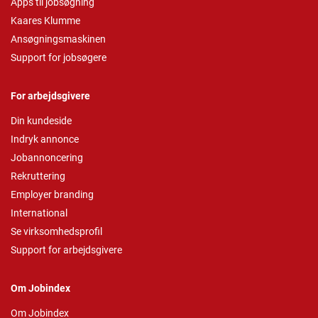
Apps til jobsøgning
Kaares Klumme
Ansøgningsmaskinen
Support for jobsøgere
For arbejdsgivere
Din kundeside
Indryk annonce
Jobannoncering
Rekruttering
Employer branding
International
Se virksomhedsprofil
Support for arbejdsgivere
Om Jobindex
Om Jobindex