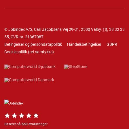
© Jobindex A/S, Carl Jacobsens Vej 29-31, 2500 Valby,
Tlf.
38 32 33
55
, CVR-nr. 21367087
Betingelser og persondatapolitik
Handelsbetingelser
GDPR
Cookiepolitik
(
ret samtykke
)
Baseret på
660
evalueringer