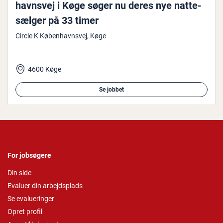
havns­vej i Køge søger nu deres nye nat­te­
sæl­ger på 33 timer
Circle K Københavnsvej, Køge
4600 Køge
Se jobbet
For jobsøgere
Din side
Evaluer din arbejdsplads
Se evalueringer
Opret profil