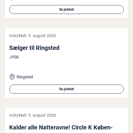
Se jobbet
Indrykket:
5. august 2026
Sælger til Ringsted
JYSK
Ringsted
Se jobbet
Indrykket:
5. august 2026
Kalder alle Nat­te­rav­ne! Circle K Kø­ben­