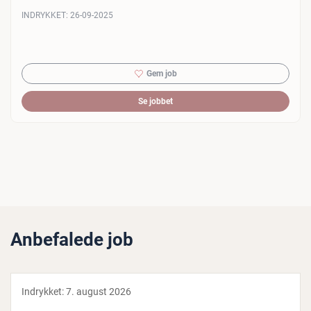
INDRYKKET:
26-09-2025
Gem job
Se jobbet
Anbefalede job
Indrykket:
7. august 2026