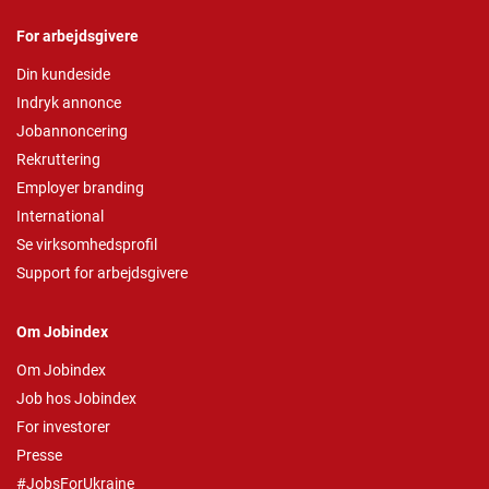
For arbejdsgivere
Din kundeside
Indryk annonce
Jobannoncering
Rekruttering
Employer branding
International
Se virksomhedsprofil
Support for arbejdsgivere
Om Jobindex
Om Jobindex
Job hos Jobindex
For investorer
Presse
#JobsForUkraine