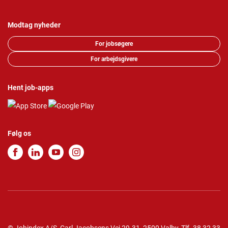
Modtag nyheder
For jobsøgere
For arbejdsgivere
Hent job-apps
Følg os