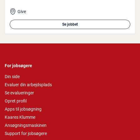
Give
Se jobbet
For jobsøgere
Din side
Evaluer din arbejdsplads
Se evalueringer
Opret profil
Apps til jobsøgning
Kaares Klumme
Ansøgningsmaskinen
Support for jobsøgere