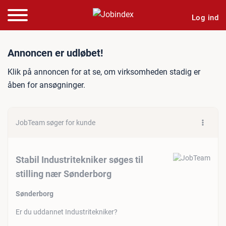
Log ind
Jobannonce: Stabil Industr
Annoncen er udløbet!
Klik på annoncen for at se, om virksomheden stadig er
åben for ansøgninger.
JobTeam søger for kunde
Stabil Industritekniker søges til
stilling nær Sønderborg
Sønderborg
Er du uddannet Industritekniker?