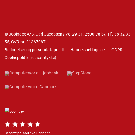
© Jobindex A/S, Carl Jacobsens Vej 29-31, 2500 Valby,
Tlf.
38 32 33
55
, CVR-nr. 21367087
Betingelser og persondatapolitik
Handelsbetingelser
GDPR
Cookiepolitik
(
ret samtykke
)
Baseret på
660
evalueringer