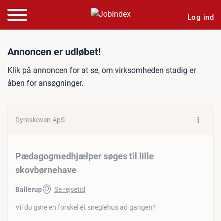
Log ind
Jobannonce: Pædagogmedhj
Annoncen er udløbet!
Klik på annoncen for at se, om virksomheden stadig er
åben for ansøgninger.
Dyreskoven ApS
Pædagogmedhjælper søges til lille
skovbørnehave
Ballerup
Se rejsetid
Vil du gøre en forskel ét sneglehus ad gangen?