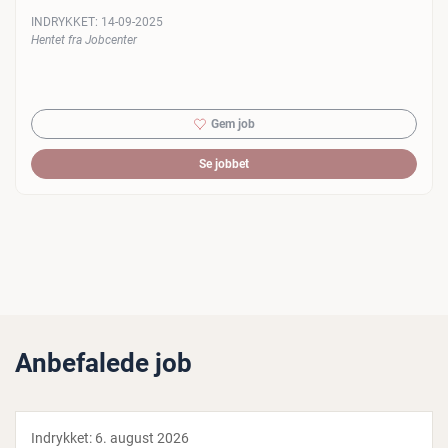
INDRYKKET:
14-09-2025
Hentet fra Jobcenter
Gem job
Se jobbet
Anbefalede job
Indrykket:
6. august 2026