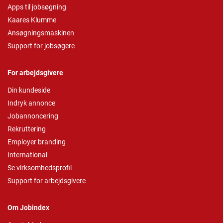
Apps til jobsøgning
Kaares Klumme
Ansøgningsmaskinen
Support for jobsøgere
For arbejdsgivere
Din kundeside
Indryk annonce
Jobannoncering
Rekruttering
Employer branding
International
Se virksomhedsprofil
Support for arbejdsgivere
Om Jobindex