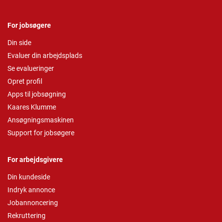
For jobsøgere
Din side
Evaluer din arbejdsplads
Se evalueringer
Opret profil
Apps til jobsøgning
Kaares Klumme
Ansøgningsmaskinen
Support for jobsøgere
For arbejdsgivere
Din kundeside
Indryk annonce
Jobannoncering
Rekruttering