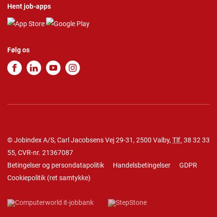
Hent job-apps
Følg os
© Jobindex A/S, Carl Jacobsens Vej 29-31, 2500 Valby,
Tlf.
38 32 33
55
, CVR-nr. 21367087
Betingelser og persondatapolitik
Handelsbetingelser
GDPR
Cookiepolitik
(
ret samtykke
)