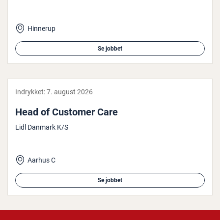
Hinnerup
Se jobbet
Indrykket:
7. august 2026
Head of Customer Care
Lidl Danmark K/S
Aarhus C
Se jobbet