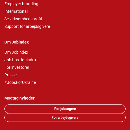
Employer branding
International
Se virksomhedsprofil
Support for arbejdsgivere
Om Jobindex
Om Jobindex
Job hos Jobindex
For investorer
Presse
#JobsForUkraine
Modtag nyheder
For jobsøgere
For arbejdsgivere