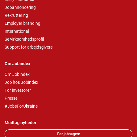
Jobannoncering
Rekruttering
Employer branding
International
Se virksomhedsprofil
Support for arbejdsgivere
Om Jobindex
Om Jobindex
Job hos Jobindex
For investorer
Presse
#JobsForUkraine
Modtag nyheder
For jobsøgere