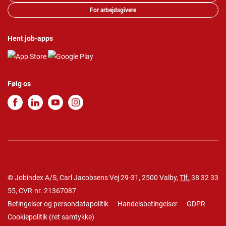
For arbejdsgivere
Hent job-apps
Følg os
© Jobindex A/S, Carl Jacobsens Vej 29-31, 2500 Valby,
Tlf.
38 32 33
55
, CVR-nr. 21367087
Betingelser og persondatapolitik
Handelsbetingelser
GDPR
Cookiepolitik
(
ret samtykke
)