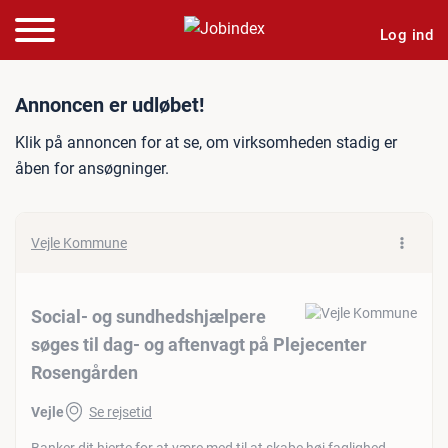
Log ind
Jobannonce: Social- og su
Annoncen er udløbet!
Klik på annoncen for at se, om virksomheden stadig er
åben for ansøgninger.
Vejle Kommune
Social- og sundhedshjælpere
søges til dag- og aftenvagt på Plejecenter
Rosengården
Vejle
Se rejsetid