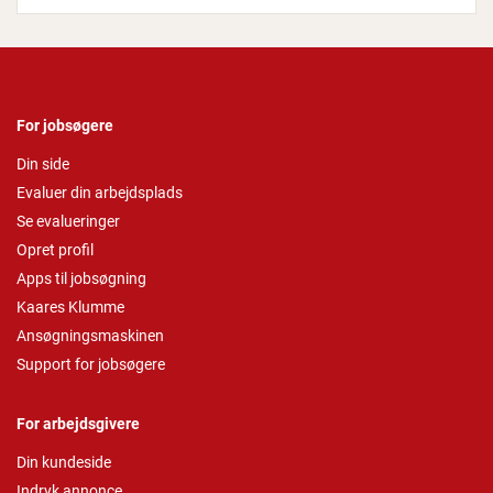
For jobsøgere
Din side
Evaluer din arbejdsplads
Se evalueringer
Opret profil
Apps til jobsøgning
Kaares Klumme
Ansøgningsmaskinen
Support for jobsøgere
For arbejdsgivere
Din kundeside
Indryk annonce