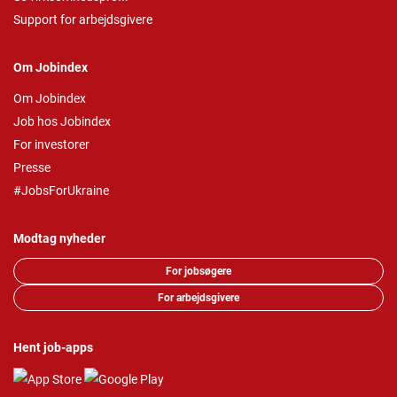
Support for arbejdsgivere
Om Jobindex
Om Jobindex
Job hos Jobindex
For investorer
Presse
#JobsForUkraine
Modtag nyheder
For jobsøgere
For arbejdsgivere
Hent job-apps