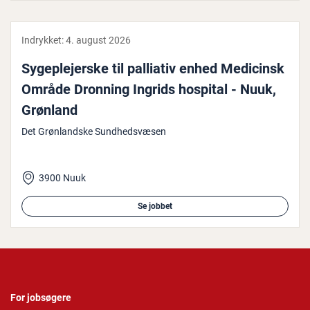
Indrykket:
4. august 2026
Sy­geple­jer­ske til palliativ enhed Medicinsk
Område Dronning Ingrids hospital - Nuuk,
Grønland
Det Grønlandske Sundhedsvæsen
3900 Nuuk
Se jobbet
For jobsøgere