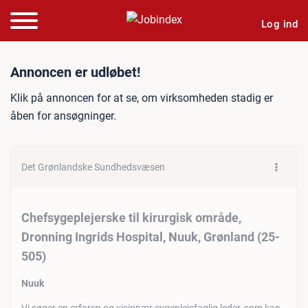
Log ind
Jobannonce: Chefsygeplejer
Annoncen er udløbet!
Klik på annoncen for at se, om virksomheden stadig er
åben for ansøgninger.
Det Grønlandske Sundhedsvæsen
Chefsygeplejerske til kirurgisk område,
Dronning Ingrids Hospital, Nuuk, Grønland (25-
505)
Nuuk