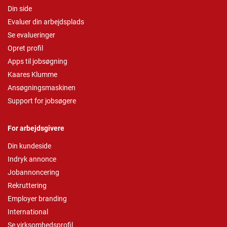
Din side
Evaluer din arbejdsplads
Se evalueringer
Opret profil
Apps til jobsøgning
Kaares Klumme
Ansøgningsmaskinen
Support for jobsøgere
For arbejdsgivere
Din kundeside
Indryk annonce
Jobannoncering
Rekruttering
Employer branding
International
Se virksomhedsprofil