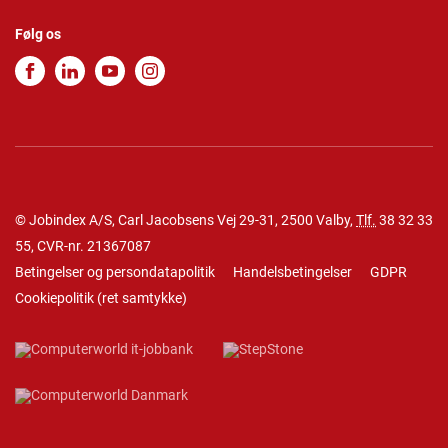
Følg os
© Jobindex A/S, Carl Jacobsens Vej 29-31, 2500 Valby,
Tlf.
38 32 33
55
, CVR-nr. 21367087
Betingelser og persondatapolitik
Handelsbetingelser
GDPR
Cookiepolitik
(
ret samtykke
)