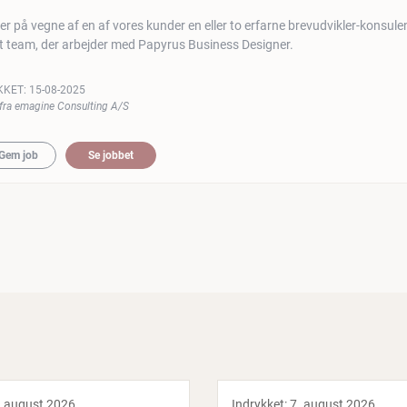
er på vegne af en af vores kunder en eller to erfarne brevudvikler-konsulent
lt team, der arbejder med Papyrus Business Designer.
KKET:
15-08-2025
fra emagine Consulting A/S
Gem job
Se jobbet
. august 2026
Indrykket:
7. august 2026