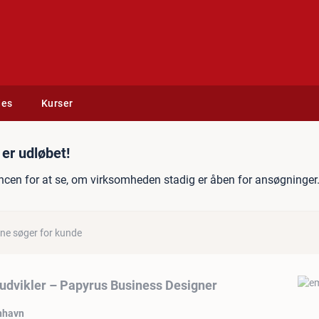
des
Kurser
 – Papyrus Business Design
er udløbet!
ncen for at se, om virksomheden stadig er åben for ansøgninger
ne søger for kunde
udvikler – Papyrus Business Designer
nhavn