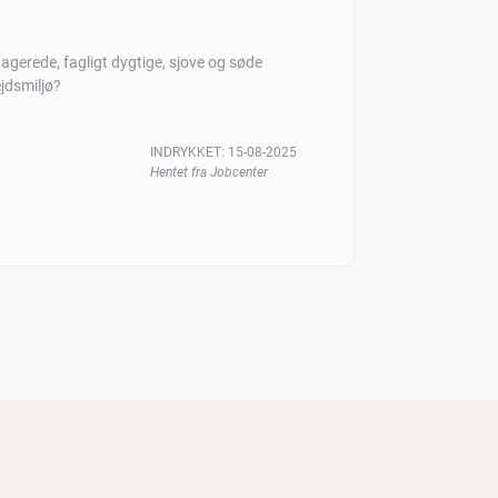
agerede, fagligt dygtige, sjove og søde
jdsmiljø?
INDRYKKET:
15-08-2025
Hentet fra Jobcenter