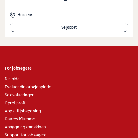
Horsens
Se jobbet
For jobsøgere
Din side
Evaluer din arbejdsplads
Se evalueringer
Opret profil
Apps til jobsøgning
Kaares Klumme
Ansøgningsmaskinen
Support for jobsøgere