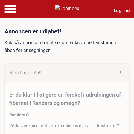
Log ind
Jobannonce: Er du klar til 
Annoncen er udløbet!
Klik på annoncen for at se, om virksomheden stadig er
åben for ansøgninger.
Nexa Project ApS
Er du klar til at gøre en forskel i udrulningen af
fibernet i Randers og omegn?
Randers C
Vil du være med til at sikre fremtidens digitale infrastruktur?