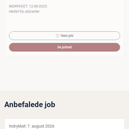
INDRYKKET:
12-08-2025
Hentet fra Jobcenter
Gem job
Se jobbet
Anbefalede job
Indrykket:
7. august 2026