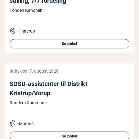
stilling, 7/7 fordeling
Fonden Kanonen
Hinnerup
Se jobbet
Indrykket:
7. august 2026
SOSU-as­si­sten­ter til Distrikt
Kristrup/Vorup
Randers Kommune
Randers
Se jobbet