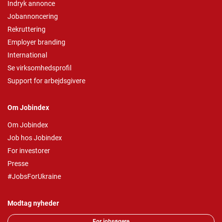
Indryk annonce
Jobannoncering
Rekruttering
Employer branding
International
Se virksomhedsprofil
Support for arbejdsgivere
Om Jobindex
Om Jobindex
Job hos Jobindex
For investorer
Presse
#JobsForUkraine
Modtag nyheder
For jobsøgere