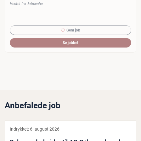
Hentet fra Jobcenter
Gem job
Se jobbet
Anbefalede job
Indrykket:
6. august 2026