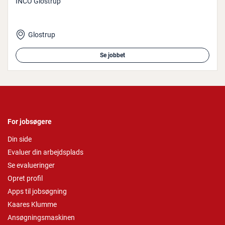
INCO Glostrup
Glostrup
Se jobbet
For jobsøgere
Din side
Evaluer din arbejdsplads
Se evalueringer
Opret profil
Apps til jobsøgning
Kaares Klumme
Ansøgningsmaskinen