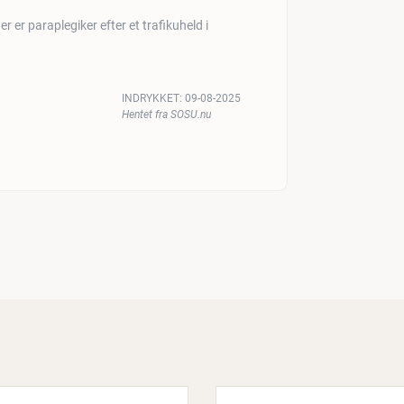
er er paraplegiker efter et trafikuheld i
INDRYKKET:
09-08-2025
Hentet fra SOSU.nu