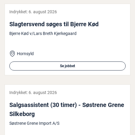
Indrykket:
6. august 2026
Slag­ter­s­vend søges til Bjerre Kød
Bjerre Kød v/Lars Breth Kjerkegaard
Hornsyld
Se jobbet
Indrykket:
6. august 2026
Salgs­as­si­stent (30 timer) - Søstrene Grene
Silkeborg
Søstrene Grene Import A/S