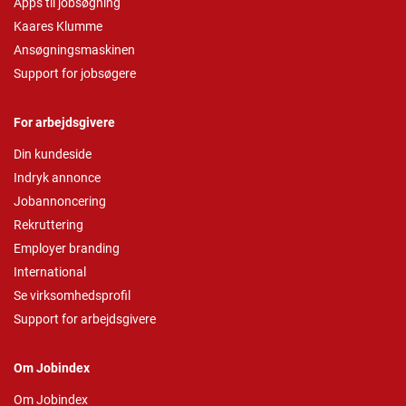
Apps til jobsøgning
Kaares Klumme
Ansøgningsmaskinen
Support for jobsøgere
For arbejdsgivere
Din kundeside
Indryk annonce
Jobannoncering
Rekruttering
Employer branding
International
Se virksomhedsprofil
Support for arbejdsgivere
Om Jobindex
Om Jobindex