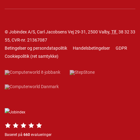
© Jobindex A/S, Carl Jacobsens Vej 29-31, 2500 Valby,
Tlf.
38 32 33
55
, CVR-nr. 21367087
Betingelser og persondatapolitik
Handelsbetingelser
GDPR
Cookiepolitik
(
ret samtykke
)
Baseret på
660
evalueringer