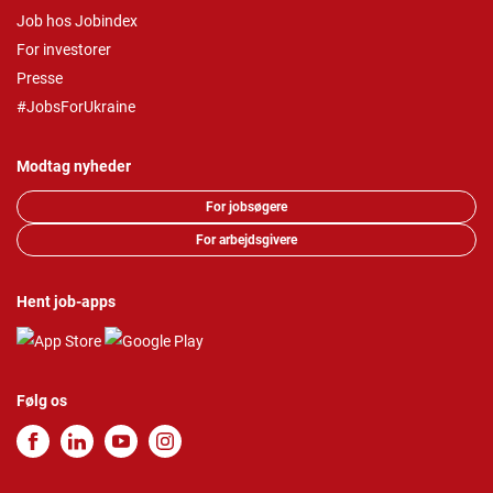
Job hos Jobindex
For investorer
Presse
#JobsForUkraine
Modtag nyheder
For jobsøgere
For arbejdsgivere
Hent job-apps
Følg os