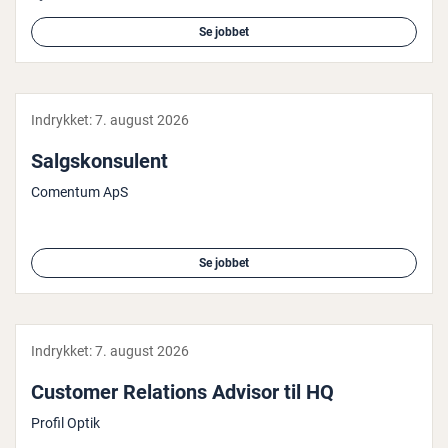
Se jobbet
Indrykket:
7. august 2026
Salgs­kon­su­lent
Comentum ApS
Se jobbet
Indrykket:
7. august 2026
Customer Relations Advisor til HQ
Profil Optik