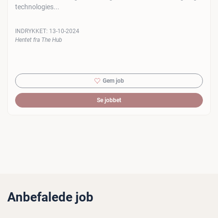
technologies...
INDRYKKET:
13-10-2024
Hentet fra The Hub
Gem job
Se jobbet
Anbefalede job