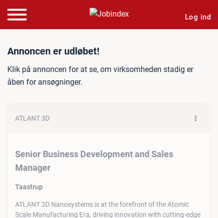
Log ind
Jobannonce: Senior Busin
Annoncen er udløbet!
Klik på annoncen for at se, om virksomheden stadig er
åben for ansøgninger.
ATLANT 3D
Senior Business Development and Sales
Manager
Taastrup
ATLANT 3D Nanosystems is at the forefront of the Atomic
Scale Manufacturing Era, driving innovation with cutting-edge