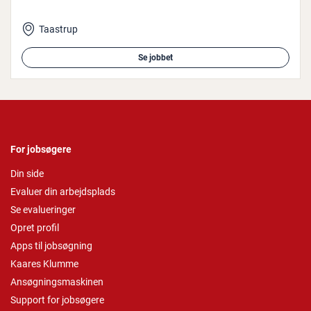
Taastrup
Se jobbet
For jobsøgere
Din side
Evaluer din arbejdsplads
Se evalueringer
Opret profil
Apps til jobsøgning
Kaares Klumme
Ansøgningsmaskinen
Support for jobsøgere