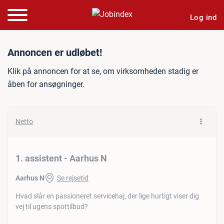
Log ind
Jobannonce: 1. assistent 
Annoncen er udløbet!
Klik på annoncen for at se, om virksomheden stadig er
åben for ansøgninger.
Netto
1. assistent - Aarhus N
Aarhus N
Se rejsetid
Hvad slår en passioneret servicehaj, der lige hurtigt viser dig
vej til ugens spottilbud?