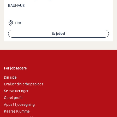
BAUHAUS
Tilst
Se jobbet
For jobsøgere
Din side
Evaluer din arbejdsplads
Se evalueringer
Opret profil
Apps til jobsøgning
Kaares Klumme