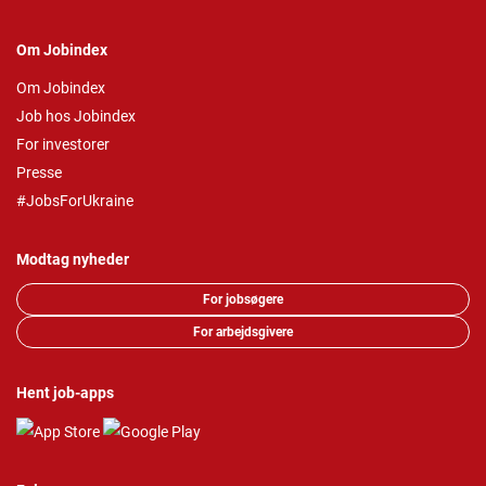
Om Jobindex
Om Jobindex
Job hos Jobindex
For investorer
Presse
#JobsForUkraine
Modtag nyheder
For jobsøgere
For arbejdsgivere
Hent job-apps