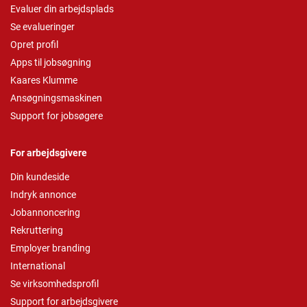
Evaluer din arbejdsplads
Se evalueringer
Opret profil
Apps til jobsøgning
Kaares Klumme
Ansøgningsmaskinen
Support for jobsøgere
For arbejdsgivere
Din kundeside
Indryk annonce
Jobannoncering
Rekruttering
Employer branding
International
Se virksomhedsprofil
Support for arbejdsgivere