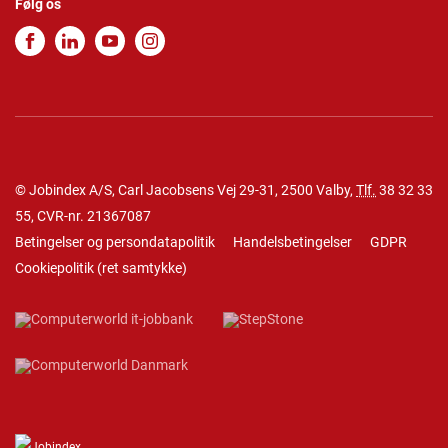
Følg os
© Jobindex A/S, Carl Jacobsens Vej 29-31, 2500 Valby,
Tlf.
38 32 33
55
, CVR-nr. 21367087
Betingelser og persondatapolitik
Handelsbetingelser
GDPR
Cookiepolitik
(
ret samtykke
)