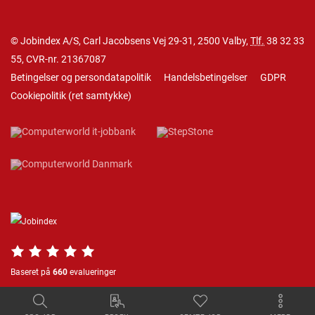
© Jobindex A/S, Carl Jacobsens Vej 29-31, 2500 Valby,
Tlf.
38 32 33
55
, CVR-nr. 21367087
Betingelser og persondatapolitik
Handelsbetingelser
GDPR
Cookiepolitik
(
ret samtykke
)
Baseret på
660
evalueringer