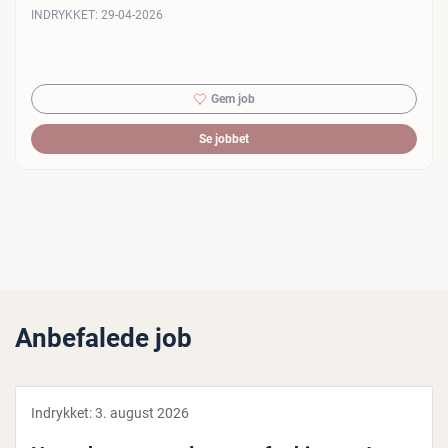
INDRYKKET:
29-04-2026
Gem job
Se jobbet
Anbefalede job
Indrykket:
3. august 2026