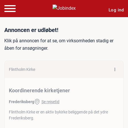
Log ind
Jobannonce: Koordinerende
Annoncen er udløbet!
Klik på annoncen for at se, om virksomheden stadig er
åben for ansøgninger.
Flintholm Kirke
Koordinerende kirketjener
Frederiksberg
Se rejsetid
Flintholm Kirke er en aktiv bykirke beliggende på det ydre
Frederiksberg.