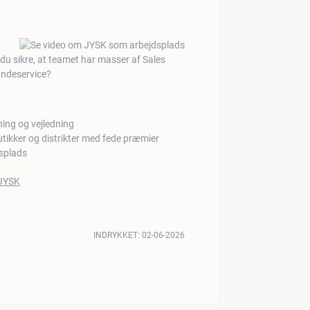
 sikre, at teamet har masser af Sales
undeservice?
ing og vejledning
tikker og distrikter med fede præmier
dsplads
INDRYKKET:
02-06-2026