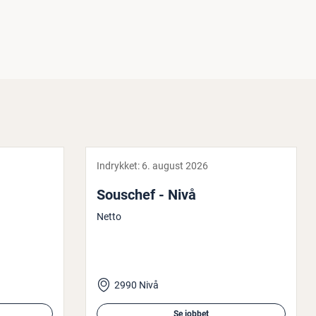
Indrykket:
6. august 2026
Souschef - Nivå
Netto
2990 Nivå
Se jobbet