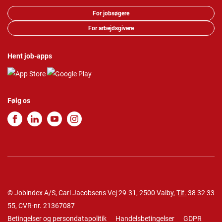
For jobsøgere
For arbejdsgivere
Hent job-apps
Følg os
© Jobindex A/S, Carl Jacobsens Vej 29-31, 2500 Valby,
Tlf.
38 32 33
55
, CVR-nr. 21367087
Betingelser og persondatapolitik
Handelsbetingelser
GDPR