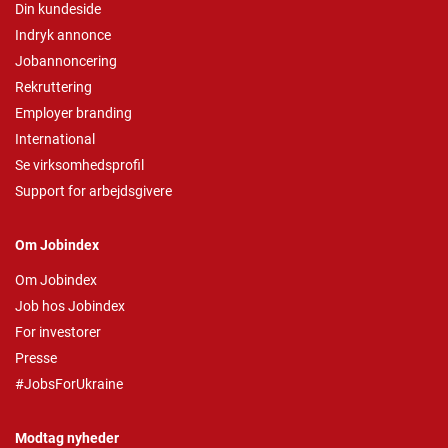
Din kundeside
Indryk annonce
Jobannoncering
Rekruttering
Employer branding
International
Se virksomhedsprofil
Support for arbejdsgivere
Om Jobindex
Om Jobindex
Job hos Jobindex
For investorer
Presse
#JobsForUkraine
Modtag nyheder