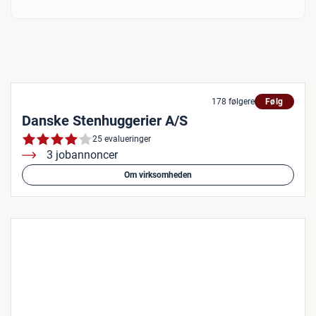
178 følgere
Følg
Danske Stenhuggerier A/S
25 evalueringer
3 jobannoncer
Om virksomheden