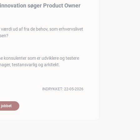
l innovation søger Product Owner
 værdi ud af fra de behov, som erhvervslivet
lsen?
ne konsulenter som er udviklere og testere
ager, testansvarlig og arkitekt.
INDRYKKET:
22-05-2026
 jobbet