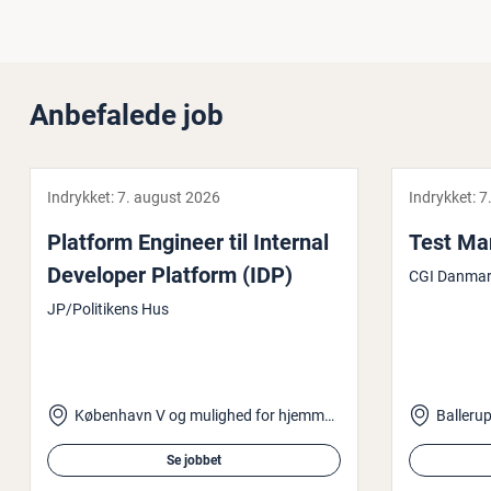
Anbefalede job
Indrykket:
7. august 2026
Indrykket:
7
Platform Engineer til Internal
Test Ma
Developer Platform (IDP)
CGI Danmar
JP/Politikens Hus
København V og mulighed for hjemmearbejde
Balleru
Se jobbet