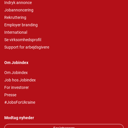
Indryk annonce
Jobannoncering
Rekruttering
Employer branding
International
Se virksomhedsprofil
Support for arbejdsgivere
Om Jobindex
Om Jobindex
Job hos Jobindex
For investorer
Presse
#JobsForUkraine
Modtag nyheder