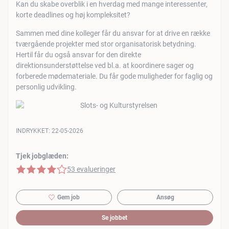
Kan du skabe overblik i en hverdag med mange interessenter,
korte deadlines og høj kompleksitet?
Sammen med dine kolleger får du ansvar for at drive en række
tværgående projekter med stor organisatorisk betydning.
Hertil får du også ansvar for den direkte
direktionsunderstøttelse ved bl.a. at koordinere sager og
forberede mødemateriale. Du får gode muligheder for faglig og
personlig udvikling.
INDRYKKET:
22-05-2026
Tjek jobglæden:
4 af 5 stjerner
53 evalueringer
Gem job
Ansøg
Se jobbet