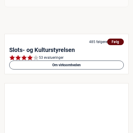
485 følgere
Følg
Slots- og Kulturstyrelsen
53 evalueringer
Om virksomheden