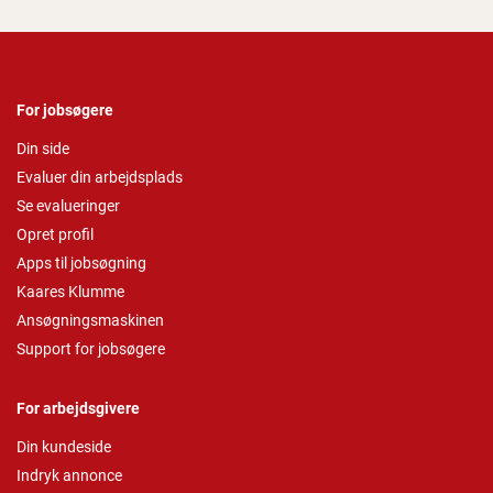
For jobsøgere
Din side
Evaluer din arbejdsplads
Se evalueringer
Opret profil
Apps til jobsøgning
Kaares Klumme
Ansøgningsmaskinen
Support for jobsøgere
For arbejdsgivere
Din kundeside
Indryk annonce