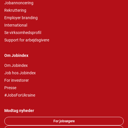
Jobannoncering
Rekruttering
Employer branding
International
Se virksomhedsprofil
Support for arbejdsgivere
Om Jobindex
Om Jobindex
Job hos Jobindex
For investorer
Presse
#JobsForUkraine
Modtag nyheder
For jobsøgere