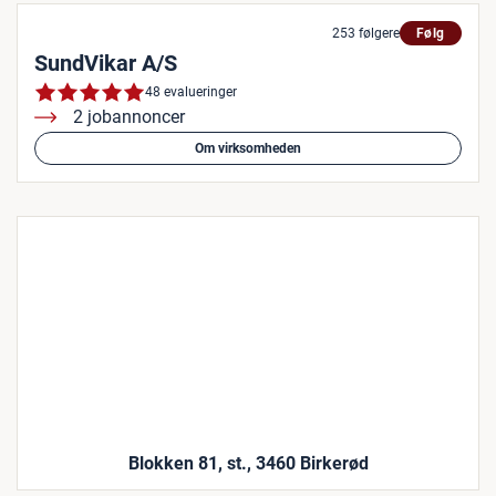
253 følgere
Følg
SundVikar A/S
48 evalueringer
2 jobannoncer
Om virksomheden
Blokken 81, st., 3460 Birkerød