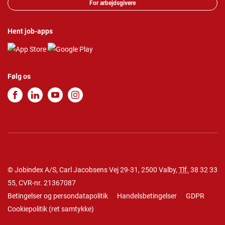
For arbejdsgivere
Hent job-apps
Følg os
© Jobindex A/S, Carl Jacobsens Vej 29-31, 2500 Valby,
Tlf.
38 32 33
55
, CVR-nr. 21367087
Betingelser og persondatapolitik
Handelsbetingelser
GDPR
Cookiepolitik
(
ret samtykke
)