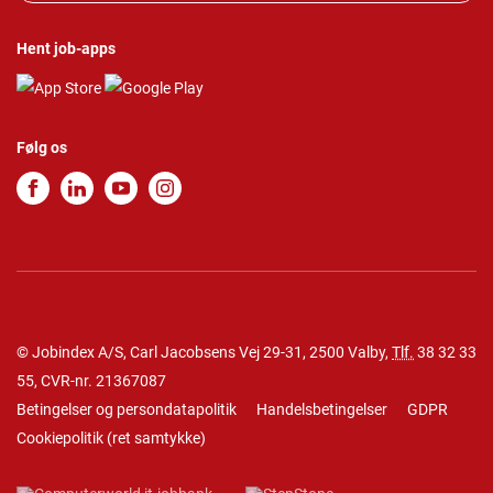
Hent job-apps
Følg os
© Jobindex A/S, Carl Jacobsens Vej 29-31, 2500 Valby,
Tlf.
38 32 33
55
, CVR-nr. 21367087
Betingelser og persondatapolitik
Handelsbetingelser
GDPR
Cookiepolitik
(
ret samtykke
)