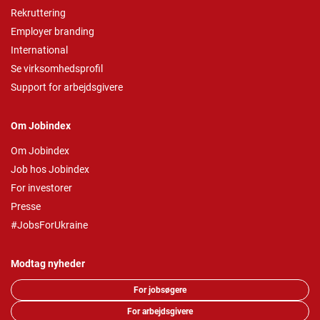
Rekruttering
Employer branding
International
Se virksomhedsprofil
Support for arbejdsgivere
Om Jobindex
Om Jobindex
Job hos Jobindex
For investorer
Presse
#JobsForUkraine
Modtag nyheder
For jobsøgere
For arbejdsgivere