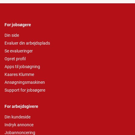
For jobsøgere
Din side
Evaluer din arbejdsplads
Se evalueringer
Opret profil
Apps til jobsøgning
Kaares Klumme
Ansøgningsmaskinen
Support for jobsøgere
For arbejdsgivere
Din kundeside
Indryk annonce
Jobannoncering