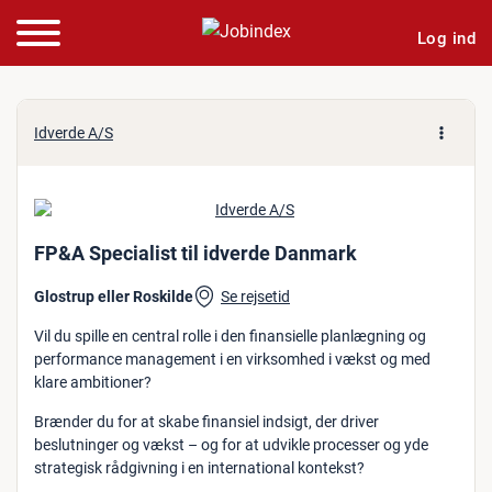
Log ind
Jobannonce: FP&A Speciali
Idverde A/S
FP&A Specialist til idverde Danmark
Glostrup eller Roskilde
Se rejsetid
Vil du spille en central rolle i den finansielle planlægning og
performance management i en virksomhed i vækst og med
klare ambitioner?
Brænder du for at skabe finansiel indsigt, der driver
beslutninger og vækst – og for at udvikle processer og yde
strategisk rådgivning i en international kontekst?