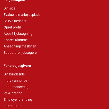
Din side
Evaluer din arbejdsplads
Se evalueringer
Opret profil
Apps til jobsøgning
Kaares Klumme
Ansøgningsmaskinen
Support for jobsøgere
For arbejdsgivere
Din kundeside
Indryk annonce
Jobannoncering
Rekruttering
Employer branding
International