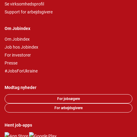
Se virksomhedsprofil
Support for arbejdsgivere
Om Jobindex
Om Jobindex
Job hos Jobindex
For investorer
Presse
#JobsForUkraine
Modtag nyheder
For jobsøgere
For arbejdsgivere
Hent job-apps