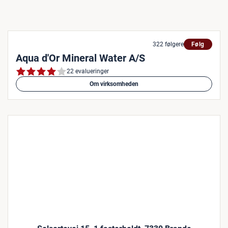
322 følgere
Følg
Aqua d'Or Mineral Water A/S
22 evalueringer
Om virksomheden