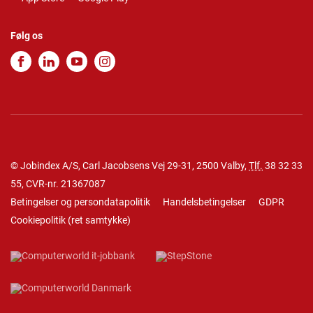
Følg os
© Jobindex A/S, Carl Jacobsens Vej 29-31, 2500 Valby,
Tlf.
38 32 33
55
, CVR-nr. 21367087
Betingelser og persondatapolitik
Handelsbetingelser
GDPR
Cookiepolitik
(
ret samtykke
)