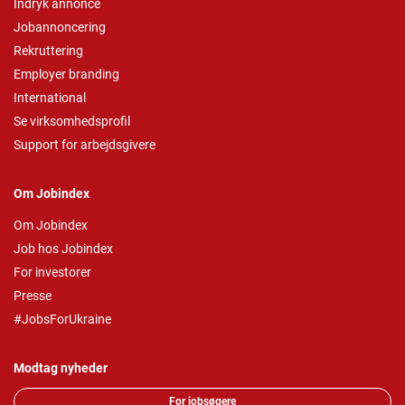
Indryk annonce
Jobannoncering
Rekruttering
Employer branding
International
Se virksomhedsprofil
Support for arbejdsgivere
Om Jobindex
Om Jobindex
Job hos Jobindex
For investorer
Presse
#JobsForUkraine
Modtag nyheder
For jobsøgere