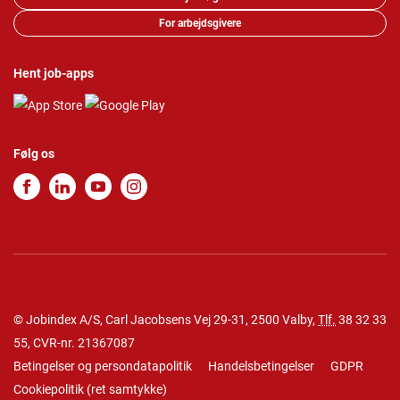
For arbejdsgivere
Hent job-apps
Følg os
© Jobindex A/S, Carl Jacobsens Vej 29-31, 2500 Valby,
Tlf.
38 32 33
55
, CVR-nr. 21367087
Betingelser og persondatapolitik
Handelsbetingelser
GDPR
Cookiepolitik
(
ret samtykke
)