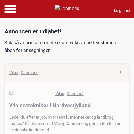
Log ind
Jobannonce: Ydelsesteknik
Annoncen er udløbet!
Klik på annoncen for at se, om virksomheden stadig er
åben for ansøgninger.
VikingDanmark
Ydelsestekniker i Nordvestjylland
Leder du efter et job, hvor teknik, mennesker og landbrug
mødes? Så bliv en del af VikingDanmark og gør en forskel for
de danske landmænd.