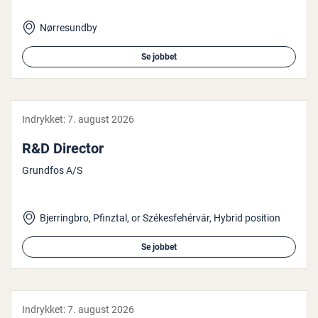
Nørresundby
Se jobbet
Indrykket:
7. august 2026
R&D Director
Grundfos A/S
Bjerringbro, Pfinztal, or Székesfehérvár, Hybrid position
Se jobbet
Indrykket:
7. august 2026