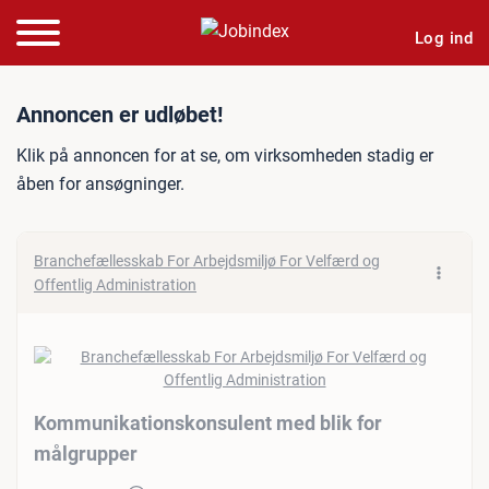
Log ind
Jobannonce: Kommunikatio
Annoncen er udløbet!
Klik på annoncen for at se, om virksomheden stadig er
åben for ansøgninger.
Branchefællesskab For Arbejdsmiljø For Velfærd og
Offentlig Administration
Kommunikationskonsulent med blik for
målgrupper