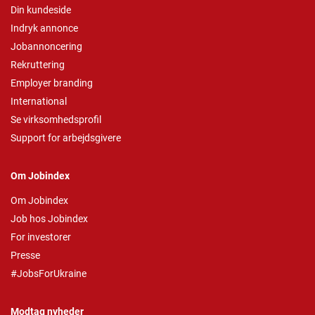
Din kundeside
Indryk annonce
Jobannoncering
Rekruttering
Employer branding
International
Se virksomhedsprofil
Support for arbejdsgivere
Om Jobindex
Om Jobindex
Job hos Jobindex
For investorer
Presse
#JobsForUkraine
Modtag nyheder