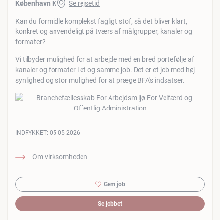
København K
Se rejsetid
Kan du formidle komplekst fagligt stof, så det bliver klart,
konkret og anvendeligt på tværs af målgrupper, kanaler og
formater?
Vi tilbyder mulighed for at arbejde med en bred portefølje af
kanaler og formater i ét og samme job. Det er et job med høj
synlighed og stor mulighed for at præge BFA's indsatser.
INDRYKKET:
05-05-2026
Om virksomheden
Gem job
Se jobbet