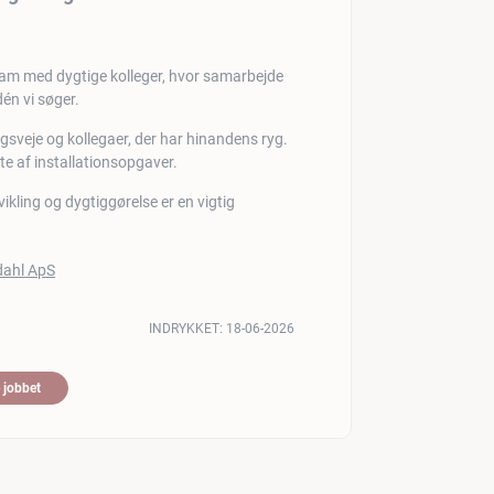
team med dygtige kolleger, hvor samarbejde
én vi søger.
ngsveje og kollegaer, der har hinandens ryg.
te af installationsopgaver.
vikling og dygtiggørelse er en vigtig
INDRYKKET:
18-06-2026
 jobbet