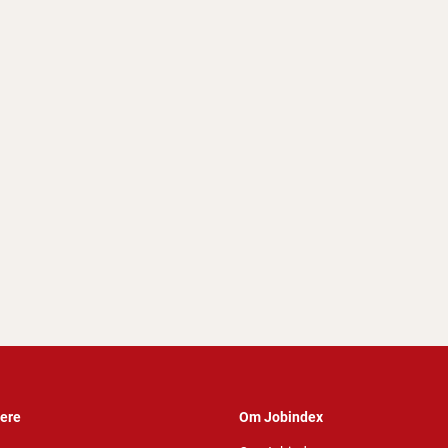
vere
Om Jobindex