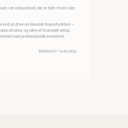
nen i en virksomhed, der er helt i front i den
re end at drive en klassisk finansfunktion –
abe struktur og sikre et finansielt setup,
somhed med professionelle investorer.
INDRYKKET:
16-06-2026