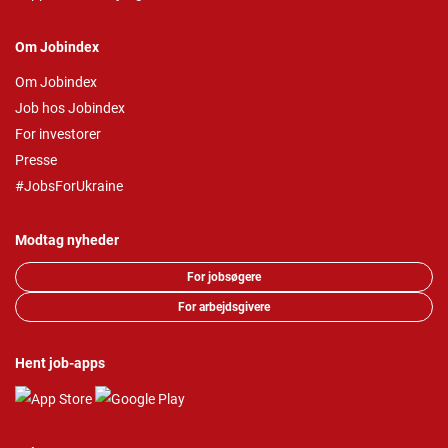
Om Jobindex
Om Jobindex
Job hos Jobindex
For investorer
Presse
#JobsForUkraine
Modtag nyheder
For jobsøgere
For arbejdsgivere
Hent job-apps