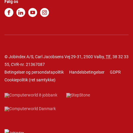
Følg os
© Jobindex A/S, Carl Jacobsens Vej 29-31, 2500 Valby,
Tlf.
38 32 33
55
, CVR-nr. 21367087
Betingelser og persondatapolitik
Handelsbetingelser
GDPR
Cookiepolitik
(
ret samtykke
)