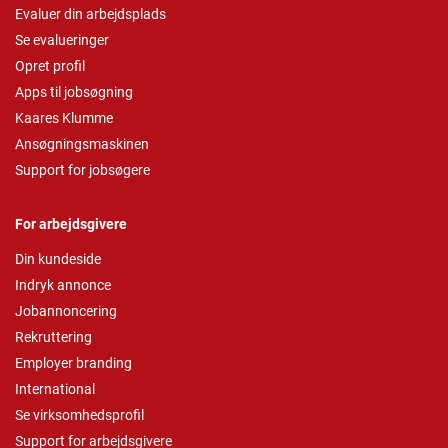
Evaluer din arbejdsplads
Se evalueringer
Opret profil
Apps til jobsøgning
Kaares Klumme
Ansøgningsmaskinen
Support for jobsøgere
For arbejdsgivere
Din kundeside
Indryk annonce
Jobannoncering
Rekruttering
Employer branding
International
Se virksomhedsprofil
Support for arbejdsgivere