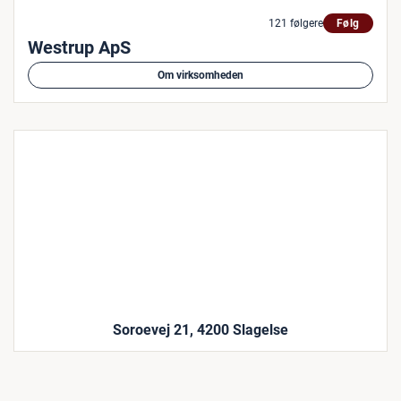
121 følgere
Følg
Westrup ApS
Om virksomheden
Soroevej 21, 4200 Slagelse