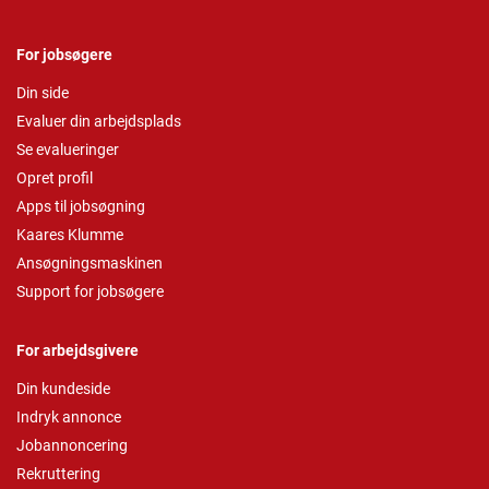
For jobsøgere
Din side
Evaluer din arbejdsplads
Se evalueringer
Opret profil
Apps til jobsøgning
Kaares Klumme
Ansøgningsmaskinen
Support for jobsøgere
For arbejdsgivere
Din kundeside
Indryk annonce
Jobannoncering
Rekruttering