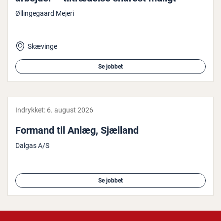
Øllingegaard Mejeri
Skævinge
Se jobbet
Indrykket:
6. august 2026
Formand til Anlæg, Sjælland
Dalgas A/S
Se jobbet