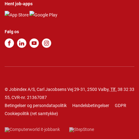
Hent job-apps
Følg os
© Jobindex A/S, Carl Jacobsens Vej 29-31, 2500 Valby,
Tlf.
38 32 33
55
, CVR-nr. 21367087
Betingelser og persondatapolitik
Handelsbetingelser
GDPR
Cookiepolitik
(
ret samtykke
)