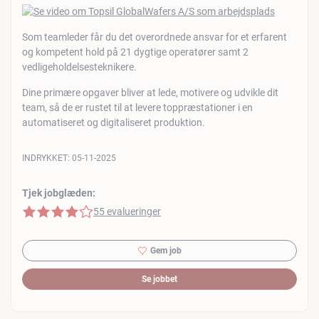
Som teamleder får du det overordnede ansvar for et erfarent
og kompetent hold på 21 dygtige operatører samt 2
vedligeholdelsesteknikere.
Dine primære opgaver bliver at lede, motivere og udvikle dit
team, så de er rustet til at levere toppræstationer i en
automatiseret og digitaliseret produktion.
INDRYKKET:
05-11-2025
Tjek jobglæden:
4 af 5 stjerner
55 evalueringer
Gem job
Se jobbet