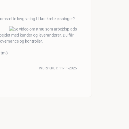
omsætte lovgivning til konkrete løsninger?
bejdet med kunder og leverandører. Du får
 governance og kontroller.
INDRYKKET:
11-11-2025