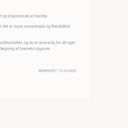
gt og inspirerende at handle.
 det er vores samarbejde og fleksibilitet,
butikschefen, og du er ansvarlig for dit eget
nlægning af teamets opgaver.
INDRYKKET:
13-10-2025