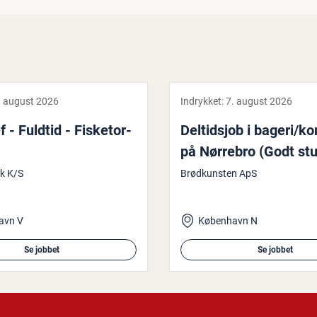
. august 2026
Indrykket:
7. august 2026
- Fuldtid - Fi­ske­tor­
Del­tidsjob i bageri/ko
på Nørrebro (Godt stu
k K/S
Brødkunsten ApS
avn V
København N
Se jobbet
Se jobbet