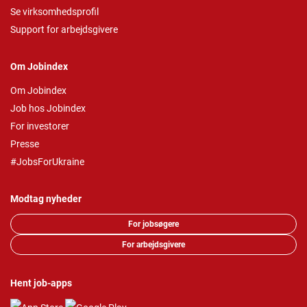
Se virksomhedsprofil
Support for arbejdsgivere
Om Jobindex
Om Jobindex
Job hos Jobindex
For investorer
Presse
#JobsForUkraine
Modtag nyheder
For jobsøgere
For arbejdsgivere
Hent job-apps