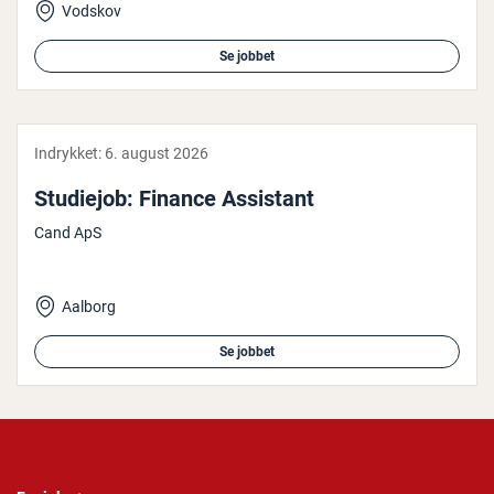
Vodskov
Se jobbet
Indrykket:
6. august 2026
Studiejob: Finance Assistant
Cand ApS
Aalborg
Se jobbet