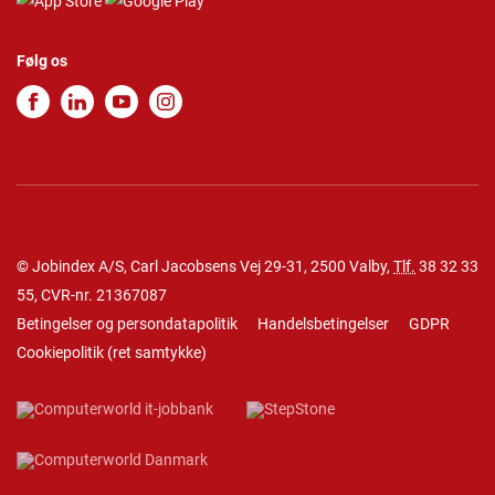
Følg os
© Jobindex A/S, Carl Jacobsens Vej 29-31, 2500 Valby,
Tlf.
38 32 33
55
, CVR-nr. 21367087
Betingelser og persondatapolitik
Handelsbetingelser
GDPR
Cookiepolitik
(
ret samtykke
)