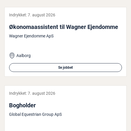
Indrykket:
7. august 2026
Øko­no­maas­si­stent til Wagner Ejendomme
Wagner Ejendomme ApS
Aalborg
Se jobbet
Indrykket:
7. august 2026
Bogholder
Global Equestrian Group ApS