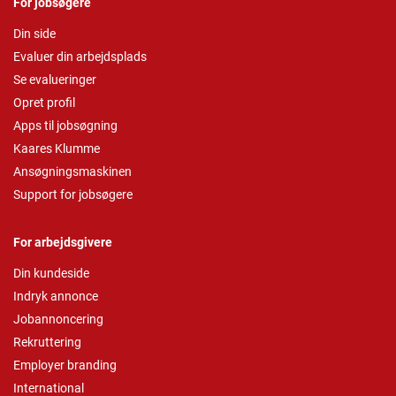
For jobsøgere
Din side
Evaluer din arbejdsplads
Se evalueringer
Opret profil
Apps til jobsøgning
Kaares Klumme
Ansøgningsmaskinen
Support for jobsøgere
For arbejdsgivere
Din kundeside
Indryk annonce
Jobannoncering
Rekruttering
Employer branding
International