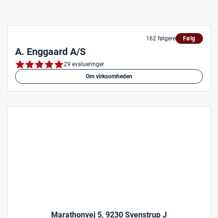
162 følgere
Følg
A. Enggaard A/S
29 evalueringer
Om virksomheden
Marathonvej 5, 9230 Svenstrup J