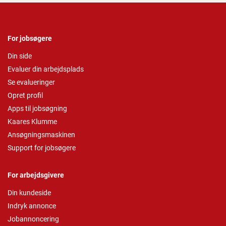
For jobsøgere
Din side
Evaluer din arbejdsplads
Se evalueringer
Opret profil
Apps til jobsøgning
Kaares Klumme
Ansøgningsmaskinen
Support for jobsøgere
For arbejdsgivere
Din kundeside
Indryk annonce
Jobannoncering