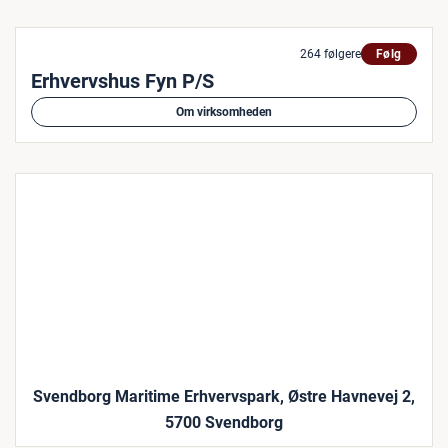
264 følgere
Følg
Erhvervshus Fyn P/S
Om virksomheden
Svendborg Maritime Erhvervspark, Østre Havnevej 2,
5700 Svendborg