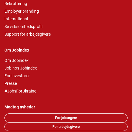
Rekruttering
Employer branding
International
Se virksomhedsprofil
Support for arbejdsgivere
Om Jobindex
Om Jobindex
Job hos Jobindex
For investorer
Presse
#JobsForUkraine
Modtag nyheder
For jobsøgere
For arbejdsgivere