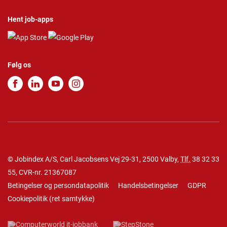
Hent job-apps
Følg os
© Jobindex A/S, Carl Jacobsens Vej 29-31, 2500 Valby,
Tlf.
38 32 33
55
, CVR-nr. 21367087
Betingelser og persondatapolitik
Handelsbetingelser
GDPR
Cookiepolitik
(
ret samtykke
)