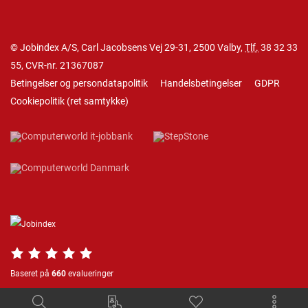
© Jobindex A/S, Carl Jacobsens Vej 29-31, 2500 Valby,
Tlf.
38 32 33
55
, CVR-nr. 21367087
Betingelser og persondatapolitik
Handelsbetingelser
GDPR
Cookiepolitik
(
ret samtykke
)
Baseret på
660
evalueringer