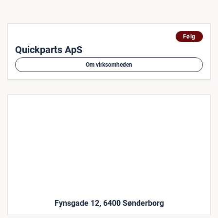
Følg
Quickparts ApS
Om virksomheden
Fynsgade 12, 6400 Sønderborg