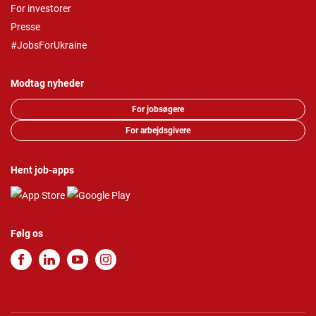
For investorer
Presse
#JobsForUkraine
Modtag nyheder
For jobsøgere
For arbejdsgivere
Hent job-apps
Følg os