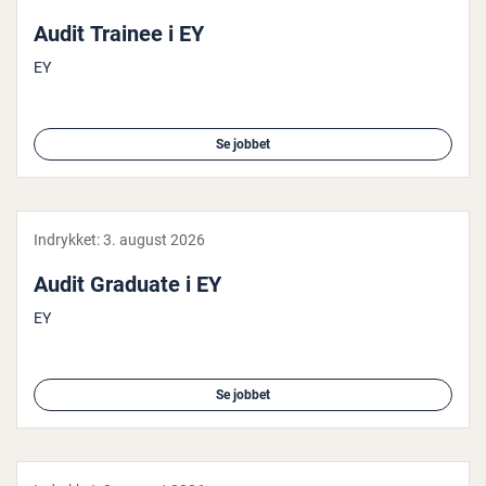
Audit Trainee i EY
EY
Se jobbet
Indrykket:
3. august 2026
Audit Graduate i EY
EY
Se jobbet