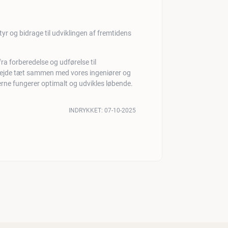
r og bidrage til udviklingen af fremtidens
fra forberedelse og udførelse til
bejde tæt sammen med vores ingeniører og
serne fungerer optimalt og udvikles løbende.
INDRYKKET:
07-10-2025