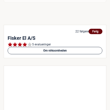
22 følgere
Følg
Fisker El A/S
5 evalueringer
Om virksomheden