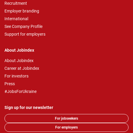
Recruitment
Employer branding
International
See Company Profile
Support for employers
About Jobindex
About Jobindex
Career at Jobindex
For investors
Press
#JobsForUkraine
Sign up for our newsletter
For jobseekers
For employers