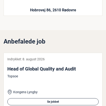
Hobrovej 86, 2610 Rødovre
Anbefalede job
Indrykket:
8. august 2026
Head of Global Quality and Audit
Topsoe
Kongens Lyngby
Se jobbet