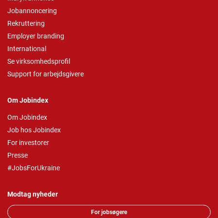
Jobannoncering
Rekruttering
Employer branding
International
Se virksomhedsprofil
Support for arbejdsgivere
Om Jobindex
Om Jobindex
Job hos Jobindex
For investorer
Presse
#JobsForUkraine
Modtag nyheder
For jobsøgere