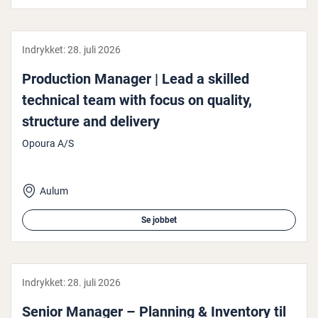
Indrykket:
28. juli 2026
Pro­duction Manager | Lead a skilled
technical team with focus on quality,
structure and delivery
Opoura A/S
Aulum
Se jobbet
Indrykket:
28. juli 2026
Senior Manager – Planning & Inventory til