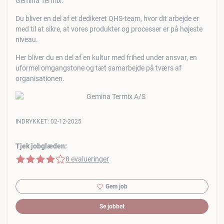
Gemina Termix.
Du bliver en del af et dedikeret QHS-team, hvor dit arbejde er
med til at sikre, at vores produkter og processer er på højeste
niveau.
Her bliver du en del af en kultur med frihed under ansvar, en
uformel omgangstone og tæt samarbejde på tværs af
organisationen.
INDRYKKET:
02-12-2025
Tjek jobglæden:
4 af 5 stjerner
8 evalueringer
Gem job
Se jobbet