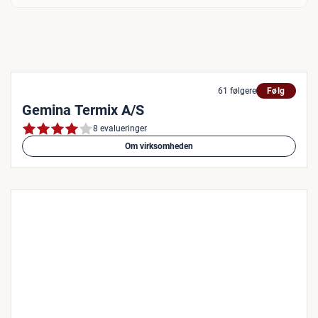
61 følgere
Følg
Gemina Termix A/S
8 evalueringer
Om virksomheden