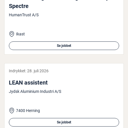
Spectre
HumanTrust A/S
Ikast
Se jobbet
Indrykket:
28. juli 2026
LEAN assistent
Jydsk Aluminium Industri A/S
7400 Herning
Se jobbet