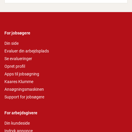
For jobsøgere
Din side
Evaluer din arbejdsplads
Se evalueringer
Opret profil
Apps til jobsøgning
Kaares Klumme
Ansøgningsmaskinen
Support for jobsøgere
For arbejdsgivere
Din kundeside
Indryk annonce