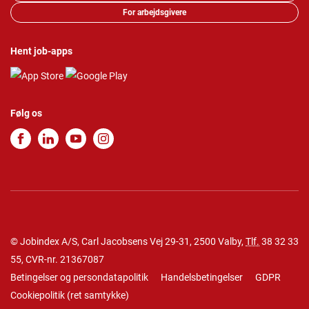
For arbejdsgivere
Hent job-apps
Følg os
© Jobindex A/S, Carl Jacobsens Vej 29-31, 2500 Valby,
Tlf.
38 32 33
55
, CVR-nr. 21367087
Betingelser og persondatapolitik
Handelsbetingelser
GDPR
Cookiepolitik
(
ret samtykke
)