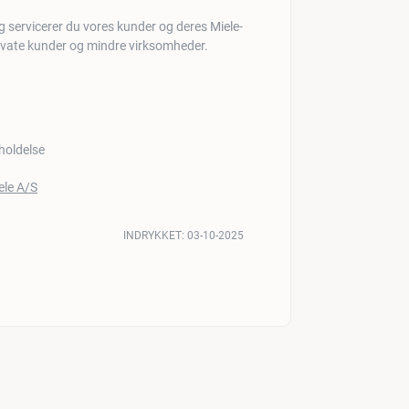
 servicerer du vores kunder og deres Miele-
rivate kunder og mindre virksomheder.
holdelse
INDRYKKET:
03-10-2025