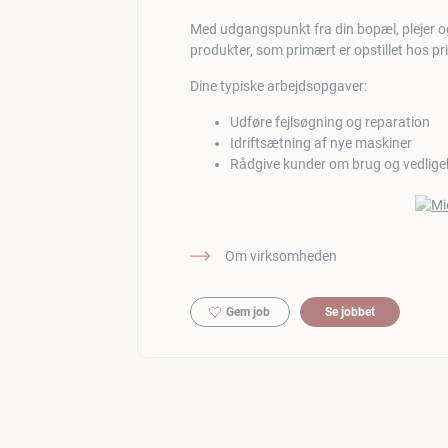
Med udgangspunkt fra din bopæl, plejer og
produkter, som primært er opstillet hos p
Dine typiske arbejdsopgaver:
Udføre fejlsøgning og reparation
Idriftsætning af nye maskiner
Rådgive kunder om brug og vedlige
Om virksomheden
Gem job
Se jobbet