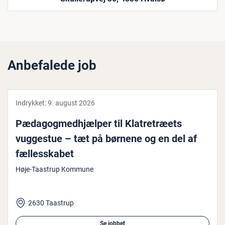
Anbefalede job
Indrykket:
9. august 2026
Pæ­da­gog­med­hjæl­per til Kla­tre­træ­ets
vuggestue – tæt på børnene og en del af
fæl­les­ska­bet
Høje-Taastrup Kommune
2630 Taastrup
Se jobbet