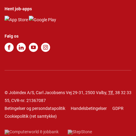
Hent job-apps
Følg os
© Jobindex A/S, Carl Jacobsens Vej 29-31, 2500 Valby,
Tlf.
38 32 33
55
, CVR-nr. 21367087
Betingelser og persondatapolitik
Handelsbetingelser
GDPR
Cookiepolitik
(
ret samtykke
)