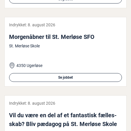
Indrykket:
8. august 2026
Mor­genåb­ner til St. Merløse SFO
St. Merløse Skole
4350 Ugerløse
Se jobbet
Indrykket:
8. august 2026
Vil du være en del af et fan­ta­stisk fæl­les­
skab? Bliv pædagog på St. Merløse Skole