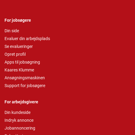
For jobsøgere
Din side
Evaluer din arbejdsplads
Se evalueringer
Opret profil
Apps til jobsøgning
Kaares Klumme
Ansøgningsmaskinen
Support for jobsøgere
For arbejdsgivere
Din kundeside
Indryk annonce
Jobannoncering