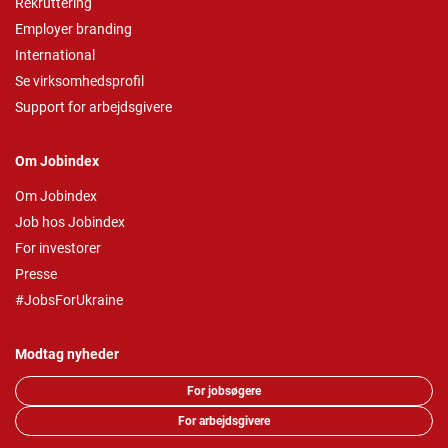
Rekruttering
Employer branding
International
Se virksomhedsprofil
Support for arbejdsgivere
Om Jobindex
Om Jobindex
Job hos Jobindex
For investorer
Presse
#JobsForUkraine
Modtag nyheder
For jobsøgere
For arbejdsgivere