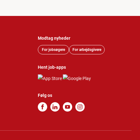
Modtag nyheder
For jobsøgere
For arbejdsgivere
Hent job-apps
Følg os