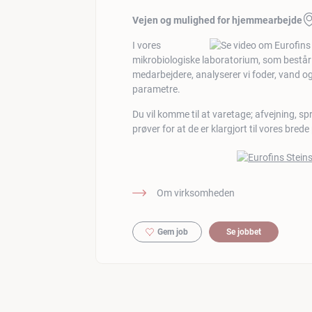
Vejen og mulighed for hjemmearbejde
I vores
mikrobiologiske laboratorium, som består
medarbejdere, analyserer vi foder, vand og
parametre.
Du vil komme til at varetage; afvejning, sp
prøver for at de er klargjort til vores brede
Om virksomheden
Gem job
Se jobbet