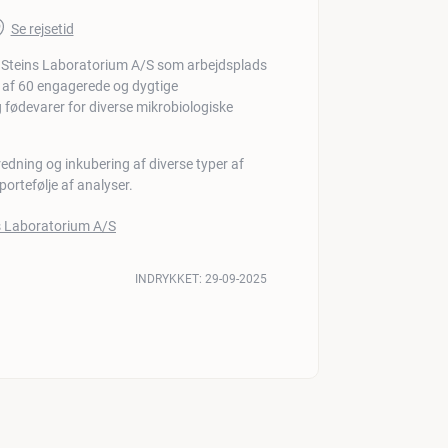
Se rejsetid
 af 60 engagerede og dygtige
 fødevarer for diverse mikrobiologiske
redning og inkubering af diverse typer af
 portefølje af analyser.
INDRYKKET:
29-09-2025