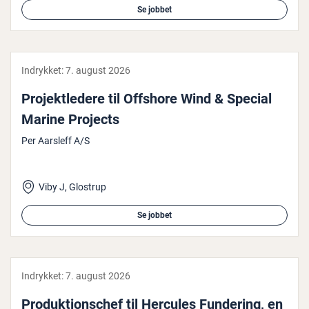
Se jobbet
Indrykket:
7. august 2026
Pro­jekt­le­de­re til Offshore Wind & Special
Marine Projects
Per Aarsleff A/S
Viby J, Glostrup
Se jobbet
Indrykket:
7. august 2026
Pro­duk­tions­chef til Hercules Fundering, en