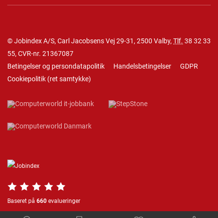
© Jobindex A/S, Carl Jacobsens Vej 29-31, 2500 Valby,
Tlf.
38 32 33
55
, CVR-nr. 21367087
Betingelser og persondatapolitik
Handelsbetingelser
GDPR
Cookiepolitik
(
ret samtykke
)
Baseret på
660
evalueringer