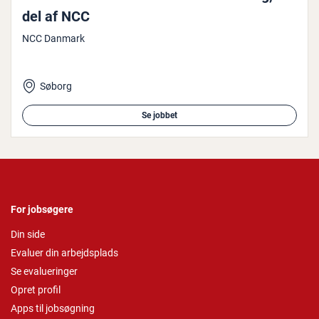
del af NCC
NCC Danmark
Søborg
Se jobbet
For jobsøgere
Din side
Evaluer din arbejdsplads
Se evalueringer
Opret profil
Apps til jobsøgning