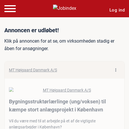
Log ind
Jobannonce: Bygningsstruk
Annoncen er udløbet!
Klik på annoncen for at se, om virksomheden stadig er
åben for ansøgninger.
MT Højgaard Danmark A/S
Bygningsstruktørlærlinge (ung/​voksen) til
kæmpe stort anlægsprojekt i København
Vil du være med til at arbejde på et af de vigtigste
anlægsarbejder i København?