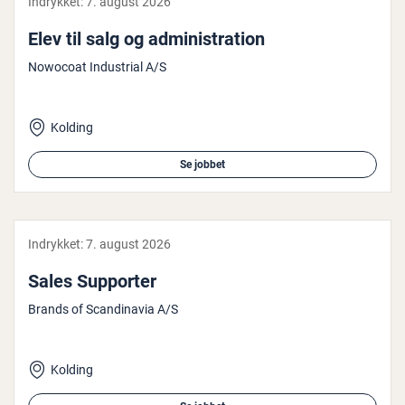
Indrykket:
7. august 2026
Elev til salg og ad­mi­ni­stra­tion
Nowocoat Industrial A/S
Kolding
Se jobbet
Indrykket:
7. august 2026
Sales Supporter
Brands of Scandinavia A/S
Kolding