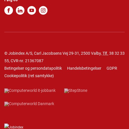
© Jobindex A/S, Carl Jacobsens Vej 29-31, 2500 Valby,
Tlf.
38 32 33
55
, CVR-nr. 21367087
Betingelser og persondatapolitik
Handelsbetingelser
GDPR
Cookiepolitik
(
ret samtykke
)