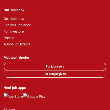
Om Jobindex
Om Jobindex
Job hos Jobindex
For investorer
Presse
#JobsForUkraine
Modtag nyheder
For jobsøgere
For arbejdsgivere
Hent job-apps
Følg os