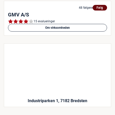
48 følgere
Følg
GMV A/S
15 evalueringer
Om virksomheden
Industriparken 1, 7182 Bredsten