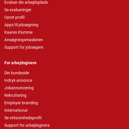
Evaluer din arbejdsplads
Se evalueringer
Opret profil
Apps til jobsøgning
Kaares Klumme
Ansøgningsmaskinen
Support for jobsøgere
For arbejdsgivere
Din kundeside
Indryk annonce
Jobannoncering
Rekruttering
Employer branding
International
Se virksomhedsprofil
Support for arbejdsgivere