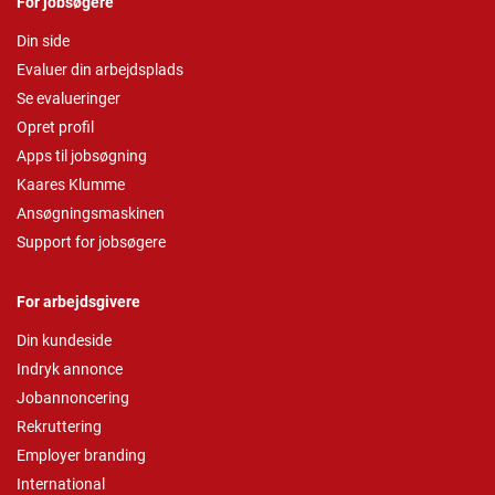
For jobsøgere
Din side
Evaluer din arbejdsplads
Se evalueringer
Opret profil
Apps til jobsøgning
Kaares Klumme
Ansøgningsmaskinen
Support for jobsøgere
For arbejdsgivere
Din kundeside
Indryk annonce
Jobannoncering
Rekruttering
Employer branding
International