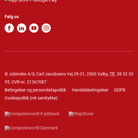
Følg os
© Jobindex A/S, Carl Jacobsens Vej 29-31, 2500 Valby,
Tlf.
38 32 33
55
, CVR-nr. 21367087
Betingelser og persondatapolitik
Handelsbetingelser
GDPR
Cookiepolitik
(
ret samtykke
)