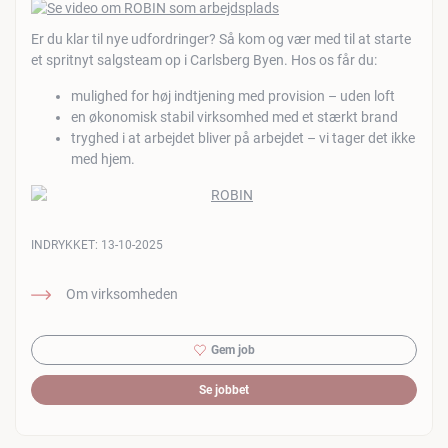
Er du klar til nye udfordringer? Så kom og vær med til at starte
et spritnyt salgsteam op i Carlsberg Byen. Hos os får du:
mulighed for høj indtjening med provision – uden loft
en økonomisk stabil virksomhed med et stærkt brand
tryghed i at arbejdet bliver på arbejdet – vi tager det ikke
med hjem.
INDRYKKET:
13-10-2025
Om virksomheden
Gem job
Se jobbet