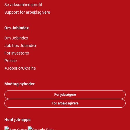
Se virksomhedsprofil
Support for arbejdsgivere
Om Jobindex
Om Jobindex
Job hos Jobindex
For investorer
Presse
#JobsForUkraine
Modtag nyheder
For jobsøgere
For arbejdsgivere
Hent job-apps