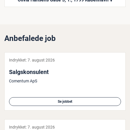
Anbefalede job
Indrykket:
7. august 2026
Salgs­kon­su­lent
Comentum ApS
Se jobbet
Indrykket:
7. august 2026