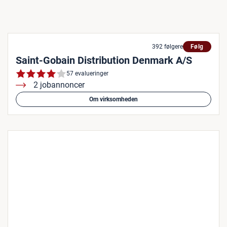
392 følgere
Følg
Saint-Gobain Distribution Denmark A/S
57 evalueringer
2 jobannoncer
Om virksomheden