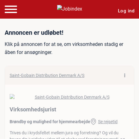
Log ind
Jobannonce: Virksomhedsj
Annoncen er udløbet!
Klik på annoncen for at se, om virksomheden stadig er
åben for ansøgninger.
Saint-Gobain Distribution Denmark A/S
Virksomhedsjurist
Brøndby og mulighed for hjemmearbejde
Se rejsetid
Trives du i krydsfeltet mellem jura og forretning? Og vil du