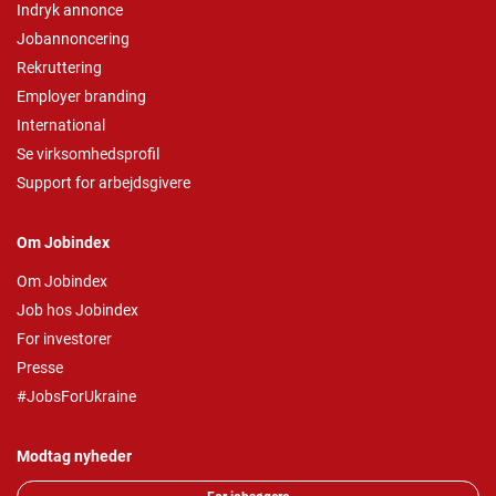
Indryk annonce
Jobannoncering
Rekruttering
Employer branding
International
Se virksomhedsprofil
Support for arbejdsgivere
Om Jobindex
Om Jobindex
Job hos Jobindex
For investorer
Presse
#JobsForUkraine
Modtag nyheder